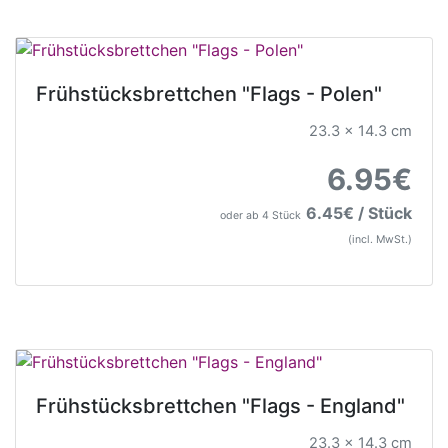
Frühstücksbrettchen "Flags - Polen"
23.3 x 14.3 cm
6.95€
6.45€ / Stück
oder ab 4 Stück
(incl. MwSt.)
Frühstücksbrettchen "Flags - England"
23.3 x 14.3 cm