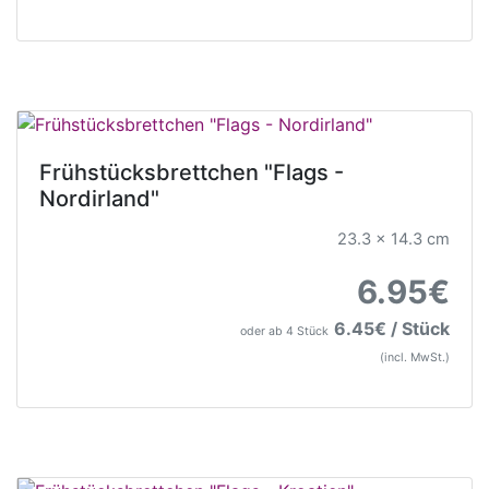
Frühstücksbrettchen "Flags -
Nordirland"
23.3 x 14.3 cm
6.95€
6.45€ / Stück
oder ab 4 Stück
(incl. MwSt.)