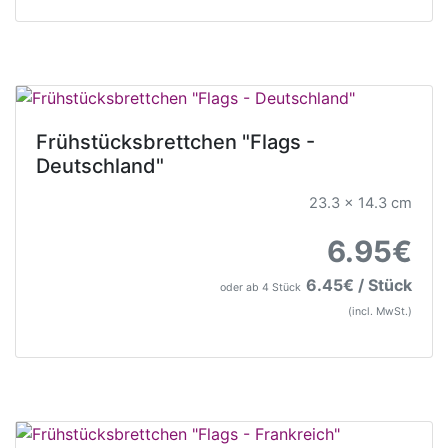
Frühstücksbrettchen "Flags -
Deutschland"
23.3 x 14.3 cm
6.95€
6.45€ / Stück
oder ab 4 Stück
(incl. MwSt.)