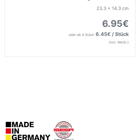
23.3 x 14.3 cm
6.95€
6.45€ / Stück
oder ab 4 Stück
(incl. MwSt.)