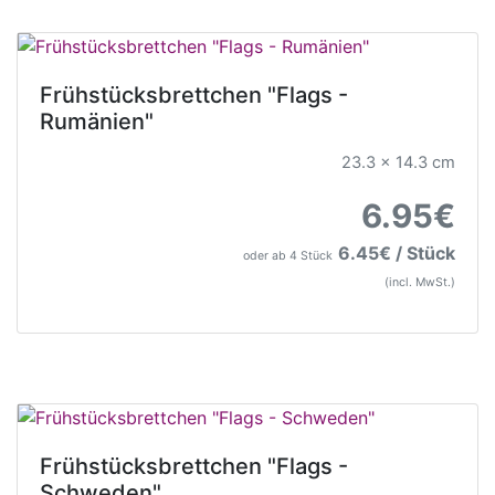
Frühstücksbrettchen "Flags -
Rumänien"
23.3 x 14.3 cm
6.95€
6.45€ / Stück
oder ab 4 Stück
(incl. MwSt.)
Frühstücksbrettchen "Flags -
Schweden"