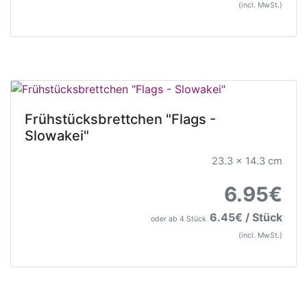
(incl. MwSt.)
Frühstücksbrettchen "Flags -
Slowakei"
23.3 x 14.3 cm
6.95€
6.45€ / Stück
oder ab 4 Stück
(incl. MwSt.)