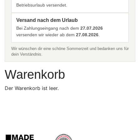
Betriebsurlaub versendet.
Versand nach dem Urlaub
Bei Zahlungseingang nach dem
27.07.2026
versenden wir wieder ab dem
27.08.2026
.
Wir wünschen dir eine schöne Sommerzeit und bedanken uns für
dein Verständnis.
Warenkorb
Der Warenkorb ist leer.