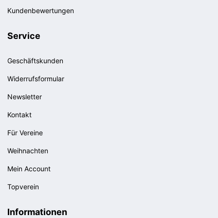
Kundenbewertungen
Service
Geschäftskunden
Widerrufsformular
Newsletter
Kontakt
Für Vereine
Weihnachten
Mein Account
Topverein
Informationen