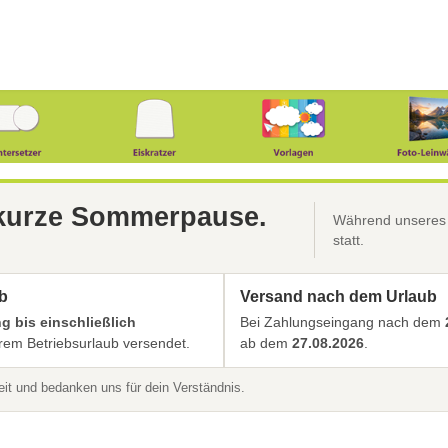
 kurze Sommerpause.
Während unseres B
statt.
b
Versand nach dem Urlaub
 bis einschließlich
Bei Zahlungseingang nach dem
em Betriebsurlaub versendet.
ab dem
27.08.2026
.
t und bedanken uns für dein Verständnis.