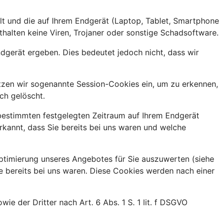
ellt und die auf Ihrem Endgerät (Laptop, Tablet, Smartphone
halten keine Viren, Trojaner oder sonstige Schadsoftware.
gerät ergeben. Dies bedeutet jedoch nicht, dass wir
etzen wir sogenannte Session-Cookies ein, um zu erkennen,
ch gelöscht.
 bestimmten festgelegten Zeitraum auf Ihrem Endgerät
kannt, dass Sie bereits bei uns waren und welche
ptimierung unseres Angebotes für Sie auszuwerten (siehe
ie bereits bei uns waren. Diese Cookies werden nach einer
e der Dritter nach Art. 6 Abs. 1 S. 1 lit. f DSGVO