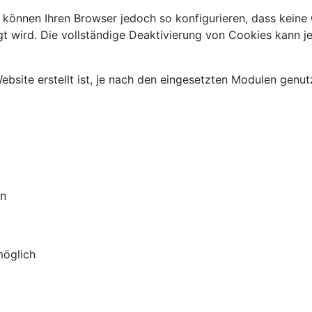
 können Ihren Browser jedoch so konfigurieren, dass kein
gt wird. Die vollständige Deaktivierung von Cookies kann je
site erstellt ist, je nach den eingesetzten Modulen genut
on
möglich