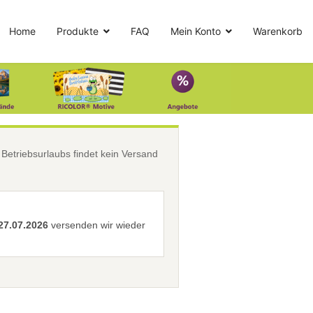
Home
Produkte
FAQ
Mein Konto
Warenkorb
etriebsurlaubs findet kein Versand
27.07.2026
versenden wir wieder