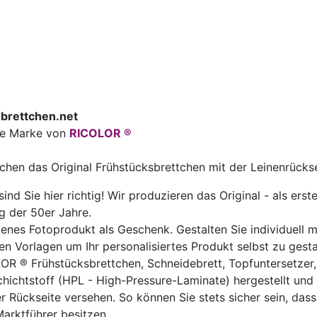
brettchen.net
ine Marke von
RICOLOR ®
uchen das Original Frühstücksbrettchen mit der Leinenrücks
ind Sie hier richtig! Wir produzieren das Original - als erst
g der 50er Jahre.
genes Fotoprodukt als Geschenk. Gestalten Sie individuell 
n Vorlagen um Ihr personalisiertes Produkt selbst zu gesta
OR ® Frühstücksbrettchen, Schneidebrett, Topfuntersetzer,
chichtstoff (HPL - High-Pressure-Laminate) hergestellt un
er Rückseite versehen. So können Sie stets sicher sein, das
arktführer besitzen.