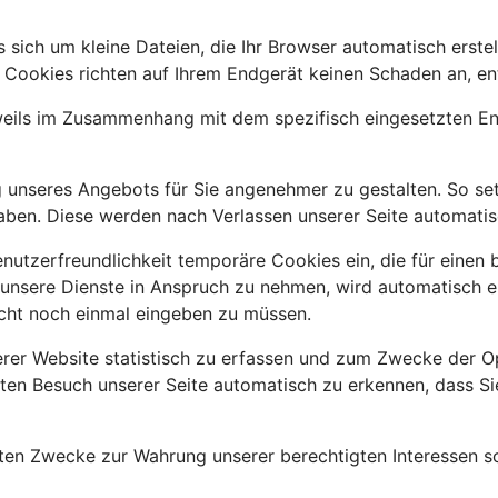
es sich um kleine Dateien, die Ihr Browser automatisch erst
 Cookies richten auf Ihrem Endgerät keinen Schaden an, ent
weils im Zusammenhang mit dem spezifisch eingesetzten End
ng unseres Angebots für Sie angenehmer zu gestalten. So s
haben. Diese werden nach Verlassen unserer Seite automatis
enutzerfreundlichkeit temporäre Cookies ein, die für einen
unsere Dienste in Anspruch zu nehmen, wird automatisch er
icht noch einmal eingeben zu müssen.
rer Website statistisch zu erfassen und zum Zwecke der O
euten Besuch unserer Seite automatisch zu erkennen, dass S
en Zwecke zur Wahrung unserer berechtigten Interessen sowi