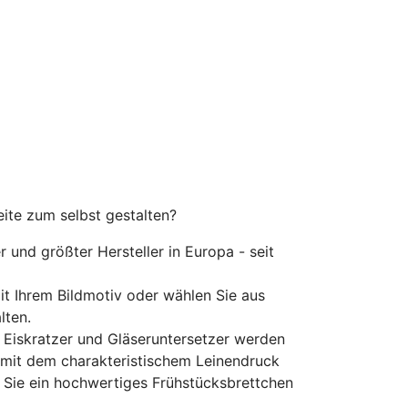
eite zum selbst gestalten?
er und größter Hersteller in Europa - seit
mit Ihrem Bildmotiv oder wählen Sie aus
lten.
 Eiskratzer und Gläseruntersetzer werden
d mit dem charakteristischem Leinendruck
s Sie ein hochwertiges Frühstücksbrettchen