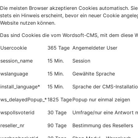
Die meisten Browser akzeptieren Cookies automatisch. Sie
stets ein Hinweis erscheint, bevor ein neuer Cookie angele
Website nutzen können.
Das sind Cookies die vom Wordsoft-CMS, mit dem diese Web
Usercookie
365 Tage
Angemeldeter User
session_name
15 Min.
Session
wslanguage
15 Min.
Gewählte Sprache
install_language*
15 Min.
Sprache der CMS-Installati
ws_delayedPopup_*
1825 Tage
Popup nur einmal zeigen
wspollsvoterid
30 Tage
Umfrage/nur eine Antwort 
reseller_nr
90 Tage
Bestimmung des Resellers