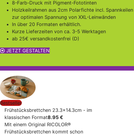
8-Farb-Druck mit Pigment-Fototinten
Holzkeilrahmen aus 2cm Polarfichte incl. Spannkeilen
zur optimalen Spannung von XXL-Leinwänden
In über 20 Formaten erhältlich.
Kurze Lieferzeiten von ca. 3-5 Werktagen
ab 25€ versandkostenfrei (D)
JETZT GESTALTEN
Bestseller
Frühstücksbrettchen 23.3x14.3cm - im
klassischen Format
8
.95 €
Mit einem Original RICOLOR®
Frühstücksbrettchen kommt schon