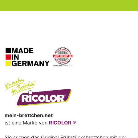
mein-brettchen.net
ist eine Marke von
RICOLOR ®
Sie suchen das Original Frühstücksbrettchen mit der