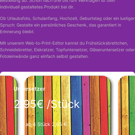
Bestellung ab. Schon nach drei bis fünf Werktagen ist dein
individuell gestaltetes Produkt bei dir.
Ob Urlaubsfoto, Schulanfang, Hochzeit, Geburtstag oder ein lustiger
Spruch: Gestalte ein persönliches Geschenk, das garantiert in
Erinnerung bleibt.
Mit unserem Web-to-Print-Editor kannst du Frühstücksbrettchen,
Schneidebretter, Eiskratzer, Topfuntersetzer, Gläseruntersetzer oder
Fotoleinwände ganz einfach selbst gestalten.
Untersetzer
2.95€ /Stück
ab 4 Stück 2,65 €