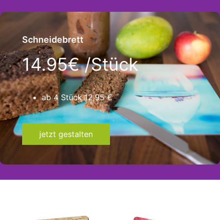
Schneidebrett
14.95€ /Stück
ab 4 Stück 12,95 €
jetzt gestalten