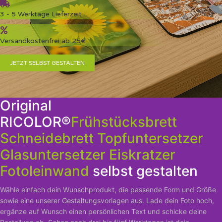
3 - 5 Werktage Lieferzeit
Versandkostenfrei ab 25€
JETZT SELBST GESTALTEN
Original
RICOLOR®
Frühstücksbrett
Schneidebrett
Topfuntersetzer
Glasuntersetzer
Eiskratzer
Fotoleinwand
selbst gestalten
Wähle einfach dein Wunschprodukt, die passende Form und Größe
sowie eine unserer Gestaltungsvorlagen aus. Lade dein Foto hoch,
ergänze auf Wunsch einen persönlichen Text und schicke deine