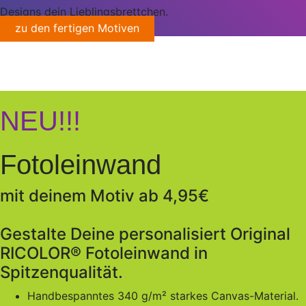
Designs dein Lieblingsbrettchen.
zu den fertigen Motiven
NEU!!!
Fotoleinwand
mit deinem Motiv ab 4,95€
Gestalte Deine personalisiert Original
RICOLOR® Fotoleinwand in
Spitzenqualität.
Handbespanntes 340 g/m² starkes Canvas-Material.