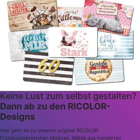
Keine Lust zum selbst gestalten?
Dann ab zu den RICOLOR-
Designs
Hier geht es zu unseren original RICOLOR
Frühstücksbrettchen Motiven. Wähle aus hunderten