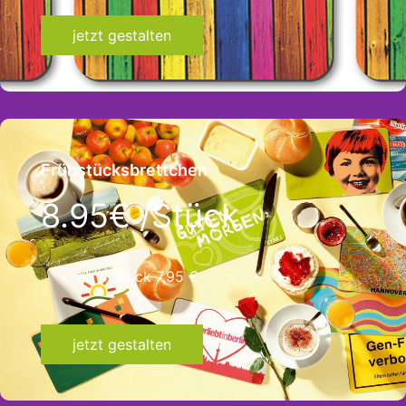
jetzt gestalten
Frühstücksbrettchen
8.95€ /Stück
ab 4 Stück 7,95 €
jetzt gestalten