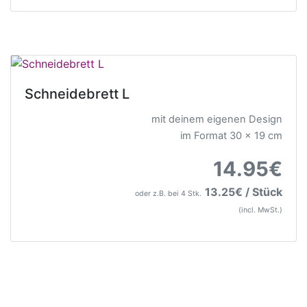
Schneidebrett L
mit deinem eigenen Design
im Format 30 x 19 cm
14.95€
13.25€ / Stück
oder z.B. bei 4 Stk.
(incl. MwSt.)