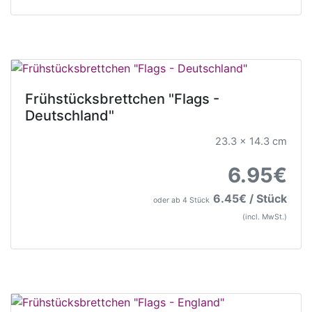
Frühstücksbrettchen "Flags -
Deutschland"
23.3 x 14.3 cm
6.95€
6.45€ / Stück
oder ab 4 Stück
(incl. MwSt.)