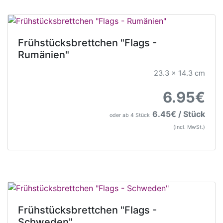
Frühstücksbrettchen "Flags -
Rumänien"
23.3 x 14.3 cm
6.95€
6.45€ / Stück
oder ab 4 Stück
(incl. MwSt.)
Frühstücksbrettchen "Flags -
Schweden"