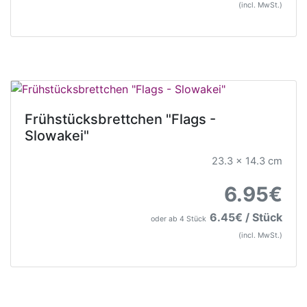
(incl. MwSt.)
Frühstücksbrettchen "Flags -
Slowakei"
23.3 x 14.3 cm
6.95€
6.45€ / Stück
oder ab 4 Stück
(incl. MwSt.)