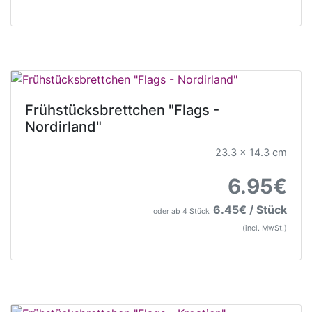
Frühstücksbrettchen "Flags -
Nordirland"
23.3 x 14.3 cm
6.95€
6.45€ / Stück
oder ab 4 Stück
(incl. MwSt.)