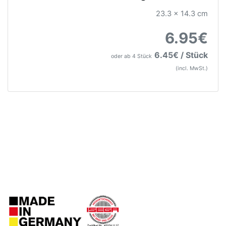
23.3 x 14.3 cm
6.95€
6.45€ / Stück
oder ab 4 Stück
(incl. MwSt.)