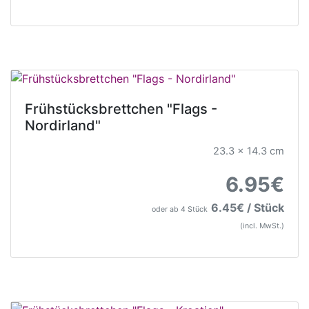
Frühstücksbrettchen "Flags -
Nordirland"
23.3 x 14.3 cm
6.95€
6.45€ / Stück
oder ab 4 Stück
(incl. MwSt.)