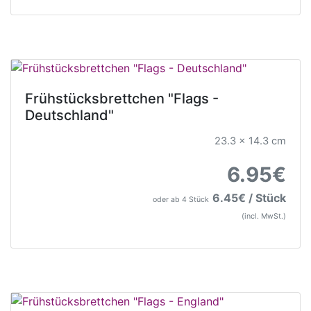
Frühstücksbrettchen "Flags -
Deutschland"
23.3 x 14.3 cm
6.95€
6.45€ / Stück
oder ab 4 Stück
(incl. MwSt.)