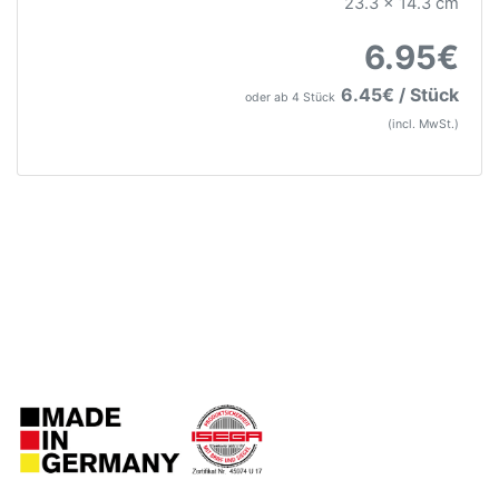
23.3 x 14.3 cm
6.95€
6.45€ / Stück
oder ab 4 Stück
(incl. MwSt.)