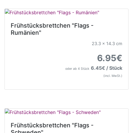
Frühstücksbrettchen "Flags -
Rumänien"
23.3 x 14.3 cm
6.95€
6.45€ / Stück
oder ab 4 Stück
(incl. MwSt.)
Frühstücksbrettchen "Flags -
Schweden"