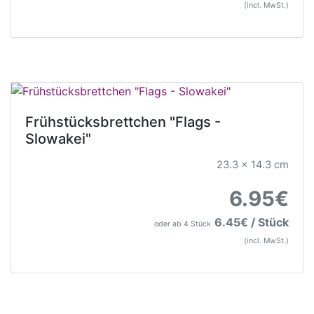
(incl. MwSt.)
Frühstücksbrettchen "Flags -
Slowakei"
23.3 x 14.3 cm
6.95€
6.45€ / Stück
oder ab 4 Stück
(incl. MwSt.)