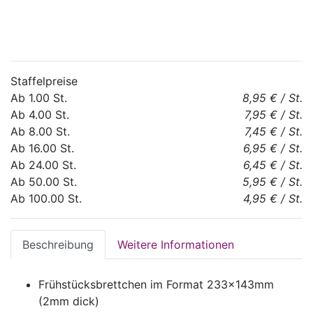
Staffelpreise
Ab
1.00
St.
8,95 €
/
St.
Ab
4.00
St.
7,95 €
/
St.
Ab
8.00
St.
7,45 €
/
St.
Ab
16.00
St.
6,95 €
/
St.
Ab
24.00
St.
6,45 €
/
St.
Ab
50.00
St.
5,95 €
/
St.
Ab
100.00
St.
4,95 €
/
St.
Beschreibung
Weitere Informationen
Frühstücksbrettchen im Format 233x143mm
(2mm dick)