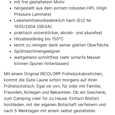
mit frei gestaltetem Motiv
hergestellt aus dem extrem robusten HPL (High
Pressure Laminate)
Lebensmittelunbedenklich nach (EU) Nr.
1935/2004 (ISEGA)
praktisch unzerstörbar, abrieb- und säurefest
Hitzebeständig bis 150°C
leicht zu reinigen dank seiner glatten Oberfläche
Spülmaschinengeeignet
weitgehend schnittfest (sehr scharfe Messer
können Spuren hinterlassen)
Mit einem Original RICOLOR® Frühstücksbrettchen,
kommt die Gute Laune schon morgens auf ihren
Frühstückstisch. Egal ob von, für oder mit Familie,
Freunden, Kollegen und Bekannten. Ob als Geschenk,
zum Camping oder für zu Hause. Einfach Bild(er)
hochladen, mit der eigenen Botschaft verfeinern und
nach 5 Werktagen mit einem selbst gestalteten