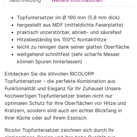
Beschreibung
Weitere Informationen
Topfuntersetzer im Ø 190 mm (5,8 mm dick)
hergestellt aus MDF (mitteldichte Faserplatte)
praktisch unzerstörbar, abrieb- und säurefest
Hitzebeständig bis 150°C Kontakthitze
leicht zu reinigen dank seiner glatten Oberfläche
weitgehend schnittfest (sehr scharfe Messer
können Spuren hinterlassen)
Entdecken Sie die stilvollen RICOLOR®
Topfuntersetzer – die perfekte Kombination aus
Funktionalität und Eleganz für Ihr Zuhause! Unsere
hochwertigen Topfuntersetzer bieten nicht nur
optimalen Schutz für Ihre Oberflächen vor Hitze und
Kratzern, sondern sind auch ein echter Blickfang in
Ihrer Küche oder auf Ihrem Esstisch.
Ricolor Topfuntersetzer zeichnen sich durch ihr