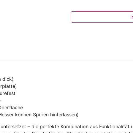
I
 dick)
rplatte)
urefest
e
 Oberfläche
Messer können Spuren hinterlassen)
untersetzer – die perfekte Kombination aus Funktionalität 