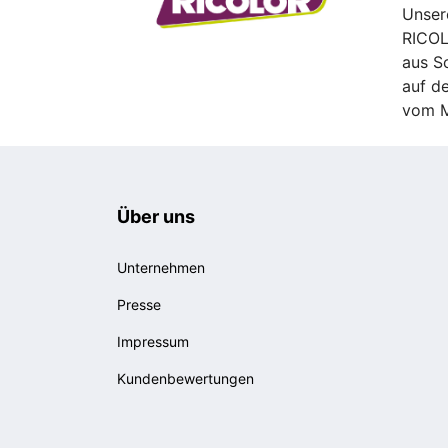
Unsere
RICOL
aus S
auf d
vom M
Über uns
Unternehmen
Presse
Impressum
Kundenbewertungen