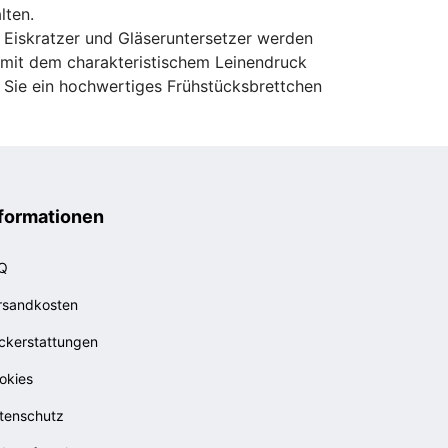
lten.
 Eiskratzer und Gläseruntersetzer werden
d mit dem charakteristischem Leinendruck
s Sie ein hochwertiges Frühstücksbrettchen
formationen
Q
rsandkosten
ckerstattungen
okies
tenschutz