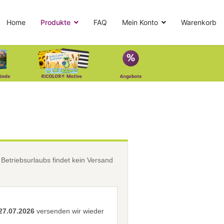
Home
Produkte
FAQ
Mein Konto
Warenkorb
etriebsurlaubs findet kein Versand
27.07.2026
versenden wir wieder