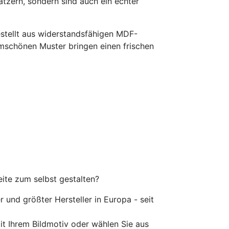
atzern, sondern sind auch ein echter
gestellt aus widerstandsfähigen MDF-
ormschönen Muster bringen einen frischen
eite zum selbst gestalten?
er und größter Hersteller in Europa - seit
mit Ihrem Bildmotiv oder wählen Sie aus