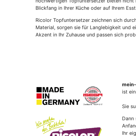
hochwertigen Topfuntersetzer bieten nicht 
Blickfang in Ihrer Küche oder auf Ihrem Esst
Ricolor Topfuntersetzer zeichnen sich durch
Material, sorgen sie für Langlebigkeit und
Akzent in Ihr Zuhause und passen sich probl
mein-
ist e
Sie s
Dann s
Anfan
Ihr ei