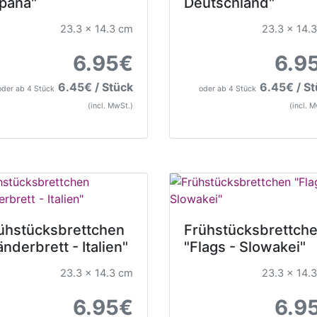
pana"
Deutschland"
23.3 x 14.3 cm
23.3 x 14.
6.95€
6.9
6.45€ / Stück
6.45€ / S
oder ab 4 Stück
oder ab 4 Stück
(incl. MwSt.)
(incl. 
ühstücksbrettchen
Frühstücksbrettch
änderbrett - Italien"
"Flags - Slowakei"
23.3 x 14.3 cm
23.3 x 14.
6.95€
6.9