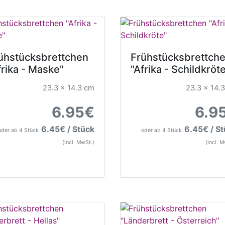
ühstücksbrettchen
Frühstücksbrettch
frika - Maske"
"Afrika - Schildkröt
23.3 x 14.3 cm
23.3 x 14.
6.95€
6.9
6.45€ / Stück
6.45€ / S
oder ab 4 Stück
oder ab 4 Stück
(incl. MwSt.)
(incl. 