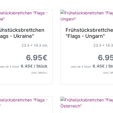
ühstücksbrettchen
Frühstücksbrettch
lags - Ukraine"
"Flags - Ungarn"
23.3 x 14.3 cm
23.3 x 14.
6.95€
6.9
6.45€ / Stück
6.45€ / S
oder ab 4 Stück
oder ab 4 Stück
(incl. MwSt.)
(incl. 