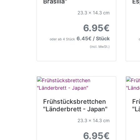
Brasilia"
Es
23.3 x 14.3 cm
6.95€
6.45€ / Stück
oder ab 4 Stück
(incl. MwSt.)
Frühstücksbrettchen
Fr
"Länderbrett - Japan"
"L
23.3 x 14.3 cm
6.95€