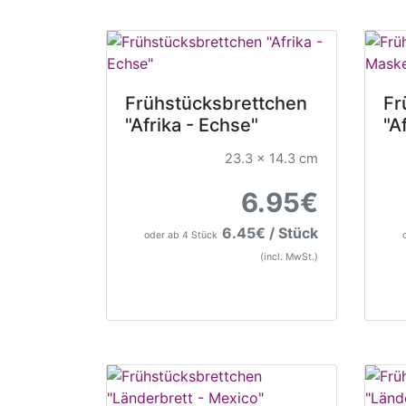
Frühstücksbrettchen
Fr
"Afrika - Echse"
"A
23.3 x 14.3 cm
6.95€
6.45€ / Stück
oder ab 4 Stück
(incl. MwSt.)