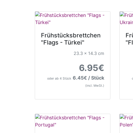
Frühstücksbrettchen
Fr
"Flags - Türkei"
"F
23.3 x 14.3 cm
6.95€
6.45€ / Stück
oder ab 4 Stück
(incl. MwSt.)