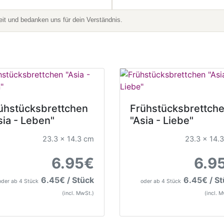
t und bedanken uns für dein Verständnis.
ühstücksbrettchen
Frühstücksbrettch
sia - Leben"
"Asia - Liebe"
23.3 x 14.3 cm
23.3 x 14.
6.95€
6.9
6.45€ / Stück
6.45€ / S
oder ab 4 Stück
oder ab 4 Stück
(incl. MwSt.)
(incl. 