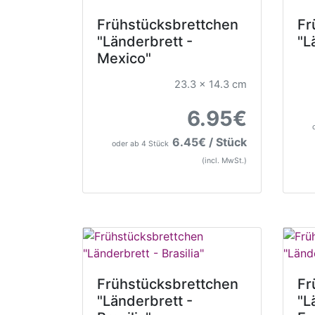
Frühstücksbrettchen
Fr
"Länderbrett -
"L
Mexico"
23.3 x 14.3 cm
6.95€
6.45€ / Stück
oder ab 4 Stück
(incl. MwSt.)
Frühstücksbrettchen
Fr
"Länderbrett -
"L