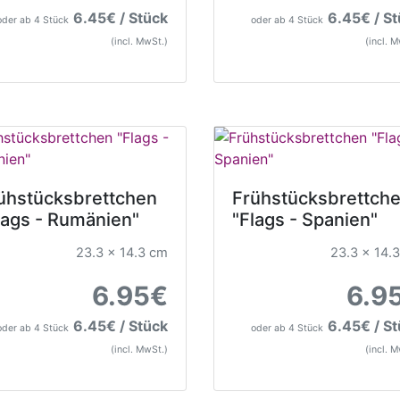
6.45€ / Stück
6.45€ / S
oder ab 4 Stück
oder ab 4 Stück
(incl. MwSt.)
(incl. 
ühstücksbrettchen
Frühstücksbrettch
lags - Rumänien"
"Flags - Spanien"
23.3 x 14.3 cm
23.3 x 14.
6.95€
6.9
6.45€ / Stück
6.45€ / S
oder ab 4 Stück
oder ab 4 Stück
(incl. MwSt.)
(incl. 