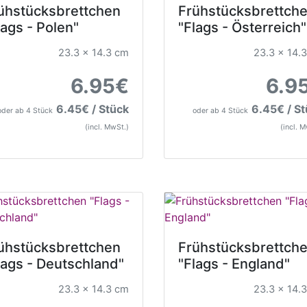
ühstücksbrettchen
Frühstücksbrettch
lags - Polen"
"Flags - Österreich"
23.3 x 14.3 cm
23.3 x 14.
6.95€
6.9
6.45€ / Stück
6.45€ / S
oder ab 4 Stück
oder ab 4 Stück
(incl. MwSt.)
(incl. 
ühstücksbrettchen
Frühstücksbrettch
lags - Deutschland"
"Flags - England"
23.3 x 14.3 cm
23.3 x 14.