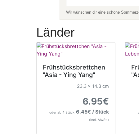
Wir wünschen dir eine schöne Sommerzei
Länder
Frühstücksbrettchen
Fr
"Asia - Ying Yang"
"A
23.3 x 14.3 cm
6.95€
6.45€ / Stück
oder ab 4 Stück
(incl. MwSt.)