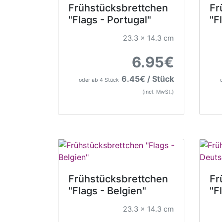
Frühstücksbrettchen
Fr
"Flags - Portugal"
"F
23.3 x 14.3 cm
6.95€
6.45€ / Stück
oder ab 4 Stück
(incl. MwSt.)
Frühstücksbrettchen
Fr
"Flags - Belgien"
"F
23.3 x 14.3 cm