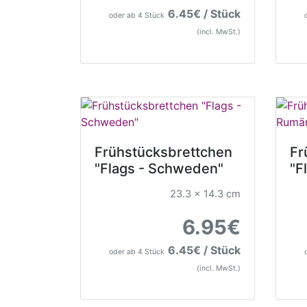
6.45€ / Stück
oder ab 4 Stück
(incl. MwSt.)
Frühstücksbrettchen
Fr
"Flags - Schweden"
"F
23.3 x 14.3 cm
6.95€
6.45€ / Stück
oder ab 4 Stück
(incl. MwSt.)