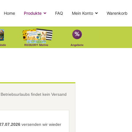
Home
Produkte
FAQ
Mein Konto
Warenkorb
etriebsurlaubs findet kein Versand
27.07.2026
versenden wir wieder