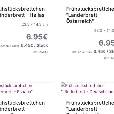
ühstücksbrettchen
Frühstücksbrettch
änderbrett - Hellas"
"Länderbrett -
Österreich"
23.3 x 14.3 cm
23.3 x 14.
6.95€
6.9
6.45€ / Stück
oder ab 4 Stück
6.45€ / S
(incl. MwSt.)
oder ab 4 Stück
(incl. 
ühstücksbrettchen
Frühstücksbrettch
änderbrett -
"Länderbrett -