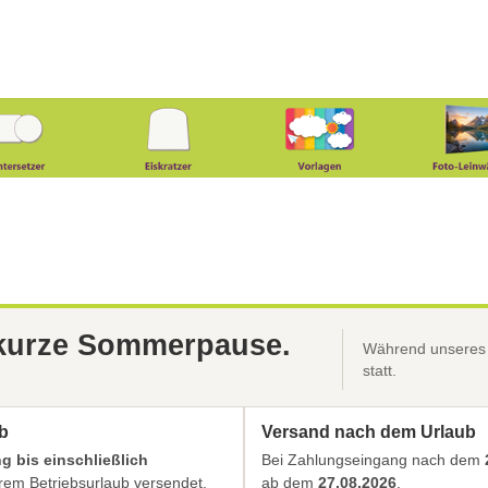
 kurze Sommerpause.
Während unseres B
statt.
b
Versand nach dem Urlaub
 bis einschließlich
Bei Zahlungseingang nach dem
em Betriebsurlaub versendet.
ab dem
27.08.2026
.