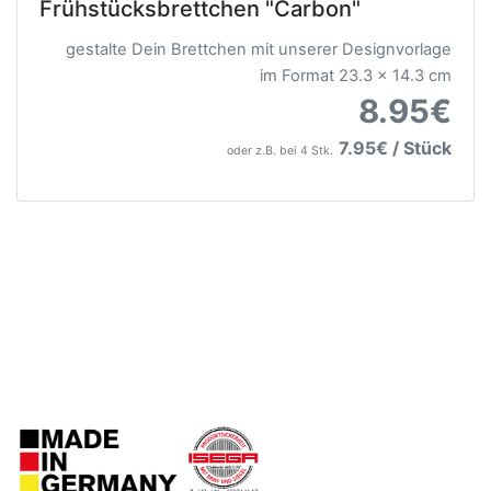
Frühstücksbrettchen "Carbon"
gestalte Dein Brettchen mit unserer Designvorlage
im Format 23.3 x 14.3 cm
8.95€
7.95€ / Stück
oder z.B. bei 4 Stk.