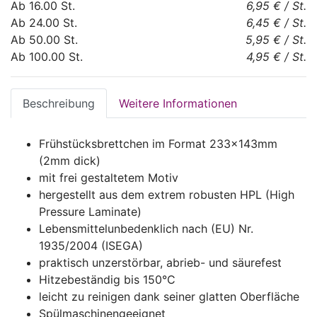
Ab
16.00
St.
6,95 €
/
St.
Ab
24.00
St.
6,45 €
/
St.
Ab
50.00
St.
5,95 €
/
St.
Ab
100.00
St.
4,95 €
/
St.
Beschreibung
Weitere Informationen
Frühstücksbrettchen im Format 233x143mm
(2mm dick)
mit frei gestaltetem Motiv
hergestellt aus dem extrem robusten HPL (High
Pressure Laminate)
Lebensmittelunbedenklich nach (EU) Nr.
1935/2004 (ISEGA)
praktisch unzerstörbar, abrieb- und säurefest
Hitzebeständig bis 150°C
leicht zu reinigen dank seiner glatten Oberfläche
Spülmaschinengeeignet