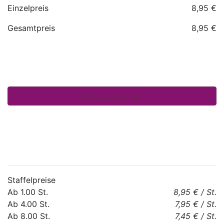
Einzelpreis
8,95 €
Gesamtpreis
8,95 €
Staffelpreise
Ab
1.00
St.
8,95 €
/
St.
Ab
4.00
St.
7,95 €
/
St.
Ab
8.00
St.
7,45 €
/
St.