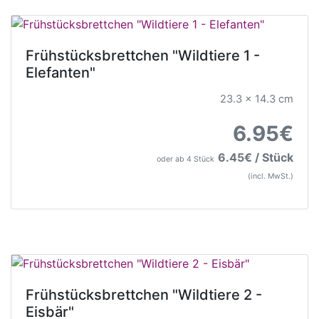
Frühstücksbrettchen "Wildtiere 1 -
Elefanten"
23.3 x 14.3 cm
6.95€
6.45€ / Stück
oder ab 4 Stück
(incl. MwSt.)
Frühstücksbrettchen "Wildtiere 2 -
Eisbär"