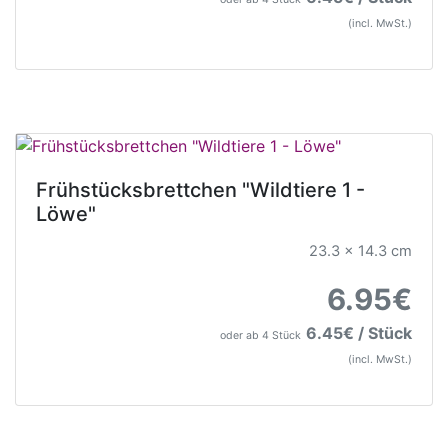
(incl. MwSt.)
Frühstücksbrettchen "Wildtiere 1 -
Löwe"
23.3 x 14.3 cm
6.95€
6.45€ / Stück
oder ab 4 Stück
(incl. MwSt.)