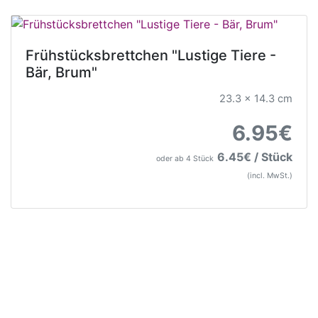
Frühstücksbrettchen "Lustige Tiere -
Bär, Brum"
23.3 x 14.3 cm
6.95€
6.45€ / Stück
oder ab 4 Stück
(incl. MwSt.)