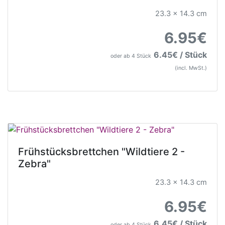
23.3 x 14.3 cm
6.95€
6.45€ / Stück
oder ab 4 Stück
(incl. MwSt.)
Frühstücksbrettchen "Wildtiere 2 -
Zebra"
23.3 x 14.3 cm
6.95€
6.45€ / Stück
oder ab 4 Stück