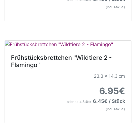
(incl. MwSt.)
Frühstücksbrettchen "Wildtiere 2 -
Flamingo"
23.3 x 14.3 cm
6.95€
6.45€ / Stück
oder ab 4 Stück
(incl. MwSt.)